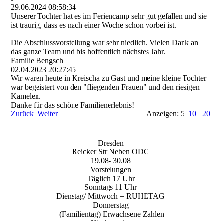
29.06.2024
08:58:34
Unserer Tochter hat es im Feriencamp sehr gut gefallen und sie
ist traurig, dass es nach einer Woche schon vorbei ist.
Die Abschlussvorstellung war sehr niedlich. Vielen Dank an
das ganze Team und bis hoffentlich nächstes Jahr.
Familie Bengsch
02.04.2023
20:27:45
Wir waren heute in Kreischa zu Gast und meine kleine Tochter
war begeistert von den "fliegenden Frauen" und den riesigen
Kamelen.
Danke für das schöne Familienerlebnis!
Zurück
Weiter
Anzeigen: 5
10
20
Dresden
Reicker Str Neben ODC
19.08- 30.08
Vorstelungen
Täglich 17 Uhr
Sonntags 11 Uhr
Dienstag/ Mittwoch = RUHETAG
Donnerstag
(Familientag) Erwachsene Zahlen